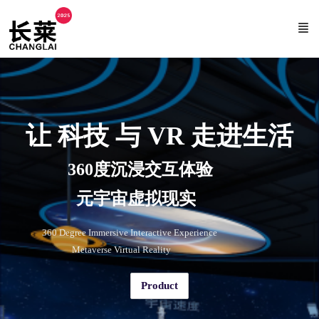
让 科技 与 VR 走进生活
360度沉浸交互体验
元宇宙虚拟现实
360 Degree Immersive Interactive Experience
Metaverse Virtual Reality
Product