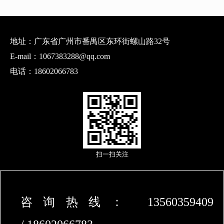
E-mail：1067383288@qq.com
电话：18602066783
扫一扫关注
咨询热线： 13560359409
/
18602066783
我的网站 版权所有 2018-2020 粤ICP备8888888