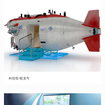
科技馆-蛟龙号