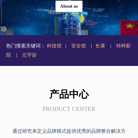
About us
热门搜索关键词：
科技馆
|
安全馆
|
长莱
|
特种影
院
|
元宇宙
产品中心
PRODUCT CENTER
通过研究来定义品牌模式提供优秀的品牌整合解决方