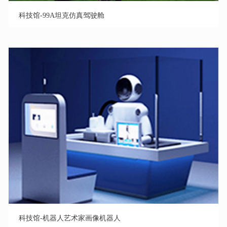
科技馆-99A坦克仿真驾驶舱
科技馆-机器人艺术家画像机器人