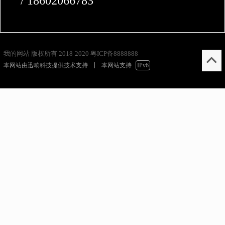
本网站由
迅响科技
提供技术支持
本网站支持
IPv6