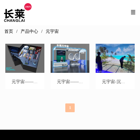
首页
产品中心
元宇宙
元宇宙——主题乐园案例
元宇宙——数字直播+数字商店
元宇宙-沉浸互动剧场
1