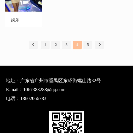
娱乐
1
2
3
4
5
地址：广东省广州市番禺区东环街螺山路32号
E-mail：1067383288@qq.com
电话：18602066783