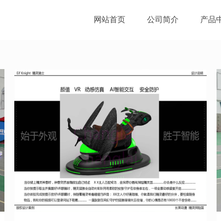
网站首页
公司简介
产品