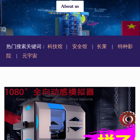
About us
热门搜索关键词：
科技馆
|
安全馆
|
长莱
|
特种影
院
|
元宇宙