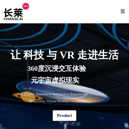
让 科技 与 VR 走进生活
360度沉浸交互体验
元宇宙虚拟现实
360 Degree Immersive Interactive Experience
Metaverse Virtual Reality
Product