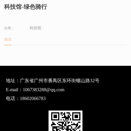
科技馆-绿色骑行
科技馆
分类：
描述
地址：广东省广州市番禺区东环街螺山路32号
E-mail：1067383288@qq.com
电话：18602066783