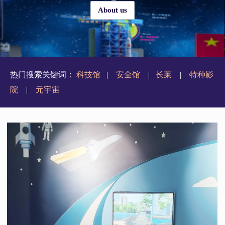
About us
热门搜索关键词：
科技馆
|
安全馆
|
长莱
|
特种影
院
|
元宇宙