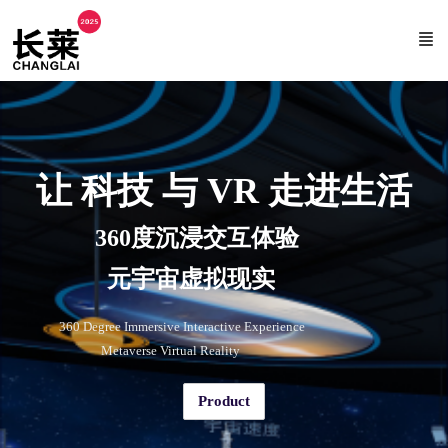
让 科技 与 VR 走进生活
360度沉浸交互体验
元宇宙虚拟现实
360 Degree Immersive Interactive Experience
Metaverse Virtual Reality
Product