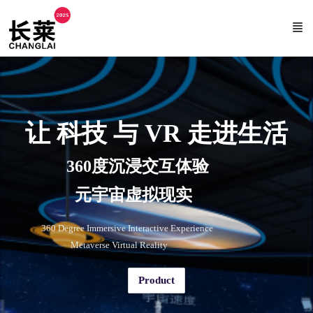
让 科技 与 VR 走进生活
360度沉浸交互体验
元宇宙虚拟现实
360 Degree Immersive Interactive Experience
Metaverse Virtual Reality
Product