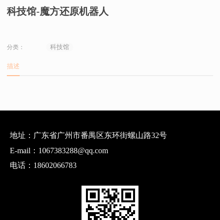
科技馆-魔方还原机器人
科技馆
分类：
描述
地址：广东省广州市番禺区东环街螺山路32号
E-mail：1067383288@qq.com
电话：18602066783