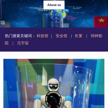
About us
热门搜索关键词：
科技馆
|
安全馆
|
长莱
|
特种影
院
|
元宇宙