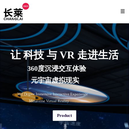
让 科技 与 VR 走进生活
360度沉浸交互体验
元宇宙虚拟现实
360 Degree Immersive Interactive Experience
Metaverse Virtual Reality
Product