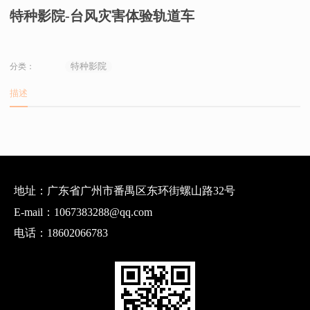
特种影院-台风灾害体验轨道车
特种影院
分类：
描述
地址：广东省广州市番禺区东环街螺山路32号
E-mail：1067383288@qq.com
电话：18602066783