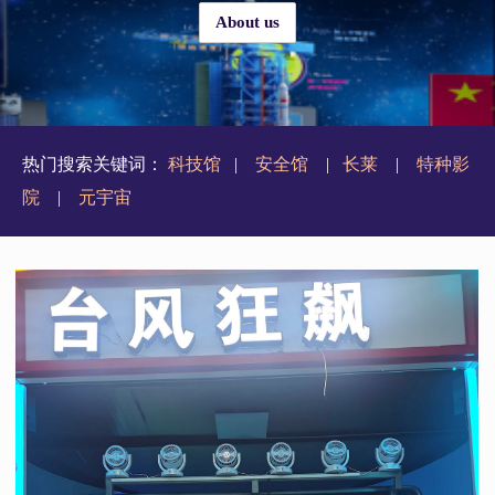
About us
热门搜索关键词：
科技馆
|
安全馆
|
长莱
|
特种影
院
|
元宇宙